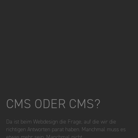
CMS ODER CMS?
Da ist beim Webdesign die Frage, auf die wir die
richtigen Antworten parat haben. Manchmal muss es
etwas mehr sein. Manchmal nicht.